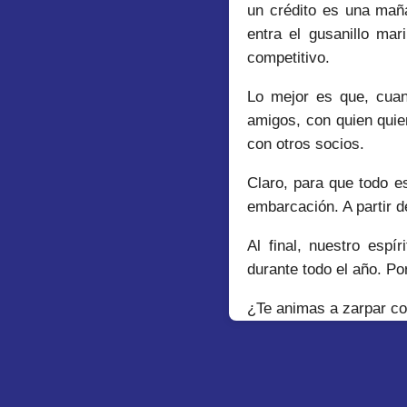
un crédito es una maña
entra el gusanillo ma
competitivo.
Lo mejor es que, cuan
amigos, con quien quier
con otros socios.
Claro, para que todo es
embarcación. A partir d
Al final, nuestro espí
durante todo el año. Po
¿Te animas a zarpar co