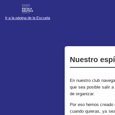
Ir a la página de la Escuela
Nuestro espí
En nuestro club navega
que sea posible salir a
de organizar.
Por eso hemos creado u
cuando quieras, ya sea